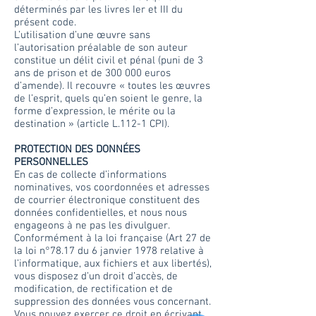
déterminés par les livres Ier et III du
présent code.
L’utilisation d’une œuvre sans
l’autorisation préalable de son auteur
constitue un délit civil et pénal (puni de 3
ans de prison et de 300 000 euros
d’amende). Il recouvre « toutes les œuvres
de l’esprit, quels qu’en soient le genre, la
forme d’expression, le mérite ou la
destination » (article L.112-1 CPI).
PROTECTION DES DONNÉES
PERSONNELLES
En cas de collecte d’informations
nominatives, vos coordonnées et adresses
de courrier électronique constituent des
données confidentielles, et nous nous
engageons à ne pas les divulguer.
Conformément à la loi française (Art 27 de
la loi n°78.17 du 6 janvier 1978 relative à
l’informatique, aux fichiers et aux libertés),
vous disposez d’un droit d’accès, de
modification, de rectification et de
suppression des données vous concernant.
Vous pouvez exercer ce droit en écrivant