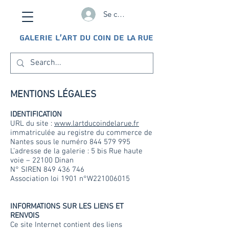
Se connecter
GALERIE L'ART DU COIN DE LA RUE
MENTIONS LÉGALES
IDENTIFICATION
URL du site :
www.lartducoindelarue.fr
immatriculée au registre du commerce de
Nantes sous le numéro
844 579 995
L’adresse de la galerie : 5 bis Rue haute
voie – 22100 Dinan
N° SIREN
849 436 746
Association loi 1901 n°W221006015
INFORMATIONS SUR LES LIENS ET
RENVOIS
Ce site Internet contient des liens