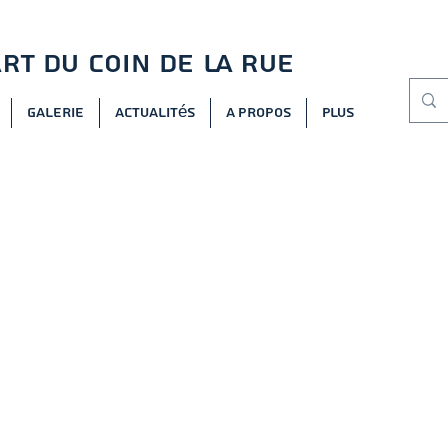
ART DU COIN DE LA RUE
Galerie
Actualités
A propos
Plus