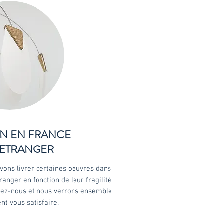
ON EN FRANCE
L'ETRANGER
vons livrer certaines oeuvres dans
tranger en fonction de leur fragilité
tez-nous et nous verrons ensemble
t vous satisfaire.